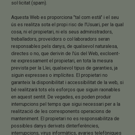
sol·licitat (spam).
Aquesta Web es proporciona "tal com està" i el seu
ús es realitza sota el propi risc de l'Usuari, per la qual
cosa, ni el propietari, ni els seus administradors,
treballadors, proveïdors o col·laboradors seran
responsables pels danys, de qualsevol naturalesa,
directes o no, que derivin de l'ús del Web, excloent-
ne expressament el propietari, en tota la mesura
prevista per la Llei, qualsevol tipus de garanties, ja
siguin expresses o implícites. El propietari no
garanteix la disponibilitat i accessibilitat de la web, si
bé realitzarà tots els esforços que siguin raonables
en aquest sentit. De vegades, es poden produir
interrupcions pel temps que sigui necessari per a la
realització de les corresponents operacions de
manteniment. El propietari no es responsabilitza de
possibles danys derivats dinterferències,
interrupcions, virus informàtics, avaries telefòniques