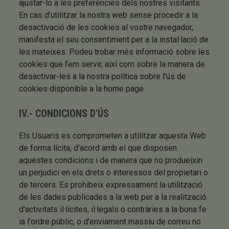
ajustar-lo a les preferències dels nostres visitants.
En cas d'utilitzar la nostra web sense procedir a la
desactivació de les cookies al vostre navegador,
manifesta el seu consentiment per a la instal·lació de
les mateixes. Podeu trobar més informació sobre les
cookies que fem servir, així com sobre la manera de
desactivar-les a la nostra política sobre l'ús de
cookies disponible a la home page.
IV.- CONDICIONS D'ÚS
Els Usuaris es comprometen a utilitzar aquesta Web
de forma lícita, d'acord amb el que disposen
aquestes condicions i de manera que no produeixin
un perjudici en els drets o interessos del propietari o
de tercers. Es prohibeix expressament la utilització
de les dades publicades a la web per a la realització
d'activitats il·lícites, il·legals o contràries a la bona fe
ia l'ordre públic, o d'enviament massiu de correu no