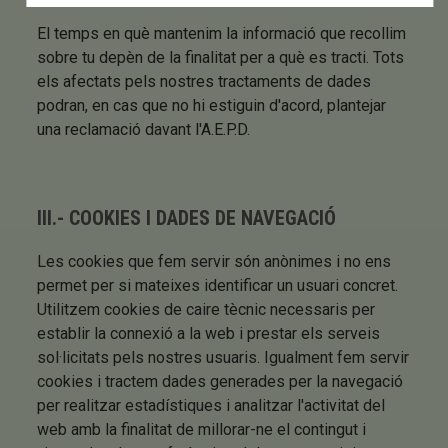
El temps en què mantenim la informació que recollim
sobre tu depèn de la finalitat per a què es tracti. Tots
els afectats pels nostres tractaments de dades
podran, en cas que no hi estiguin d'acord, plantejar
una reclamació davant l'A.E.P.D.
III.- COOKIES I DADES DE NAVEGACIÓ
Les cookies que fem servir són anònimes i no ens
permet per si mateixes identificar un usuari concret.
Utilitzem cookies de caire tècnic necessaris per
establir la connexió a la web i prestar els serveis
sol·licitats pels nostres usuaris. Igualment fem servir
cookies i tractem dades generades per la navegació
per realitzar estadístiques i analitzar l'activitat del
web amb la finalitat de millorar-ne el contingut i