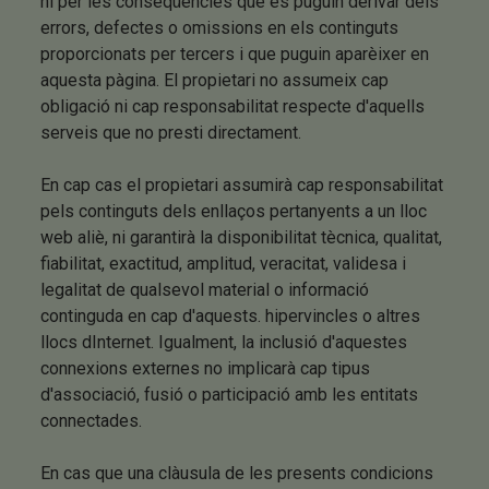
ni per les conseqüències que es puguin derivar dels
errors, defectes o omissions en els continguts
proporcionats per tercers i que puguin aparèixer en
aquesta pàgina. El propietari no assumeix cap
obligació ni cap responsabilitat respecte d'aquells
serveis que no presti directament.
En cap cas el propietari assumirà cap responsabilitat
pels continguts dels enllaços pertanyents a un lloc
web aliè, ni garantirà la disponibilitat tècnica, qualitat,
fiabilitat, exactitud, amplitud, veracitat, validesa i
legalitat de qualsevol material o informació
continguda en cap d'aquests. hipervincles o altres
llocs dInternet. Igualment, la inclusió d'aquestes
connexions externes no implicarà cap tipus
d'associació, fusió o participació amb les entitats
connectades.
En cas que una clàusula de les presents condicions