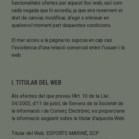
funcionalitats ofertes per aquest lloc web, així com
cada vegada que hi accediu, ja que ens reservem el
dret de canviar, modificar, afegir o eliminar en
qualsevol moment part daquestes condicions.
El mer accés a la pàgina no suposa en cap cas
l‟existència d‟una relació comercial entre l‟usuari i la
web.
I. TITULAR DEL WEB
Als efectes del que preveu l'Art. 10 de la Llei
34/2002, d'11 de juliol, de Serveis de la Societat de
la Informació i de Comerç Electrònic, es proporciona
la informació següent sobre la titular d'aquesta Web:
Titular del Web: ESPORTS MARINÉ, SCP