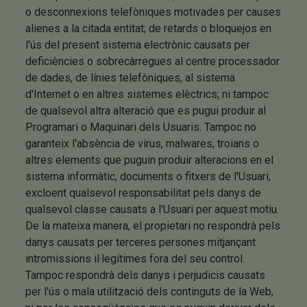
o desconnexions telefòniques motivades per causes
alienes a la citada entitat; de retards o bloquejos en
l'ús del present sistema electrònic causats per
deficiències o sobrecàrregues al centre processador
de dades, de línies telefòniques, al sistema
d'Internet o en altres sistemes elèctrics; ni tampoc
de qualsevol altra alteració que es pugui produir al
Programari o Maquinari dels Usuaris. Tampoc no
garanteix l'absència de virus, malwares, troians o
altres elements que puguin produir alteracions en el
sistema informàtic, documents o fitxers de l'Usuari,
excloent qualsevol responsabilitat pels danys de
qualsevol classe causats a l'Usuari per aquest motiu.
De la mateixa manera, el propietari no respondrà pels
danys causats per terceres persones mitjançant
intromissions il·legítimes fora del seu control.
Tampoc respondrà dels danys i perjudicis causats
per l'ús o mala utilització dels continguts de la Web,