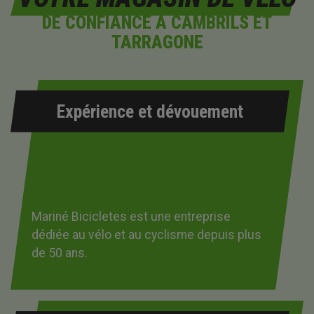
DE CONFIANCE À CAMBRILS ET
TARRAGONE
Expérience et dévouement
Mariné Bicicletes est une entreprise
dédiée au vélo et au cyclisme depuis plus
de 50 ans.