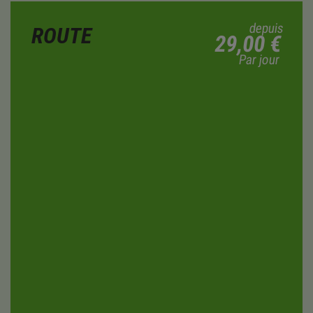
depuis
ROUTE
29,00 €
Par jour