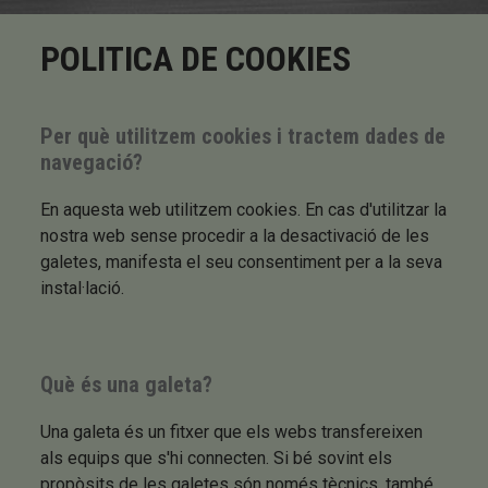
POLITICA DE COOKIES
Per què utilitzem cookies i tractem dades de
navegació?
En aquesta web utilitzem cookies. En cas d'utilitzar la
nostra web sense procedir a la desactivació de les
galetes, manifesta el seu consentiment per a la seva
instal·lació.
Què és una galeta?
Una galeta és un fitxer que els webs transfereixen
als equips que s'hi connecten. Si bé sovint els
propòsits de les galetes són només tècnics, també