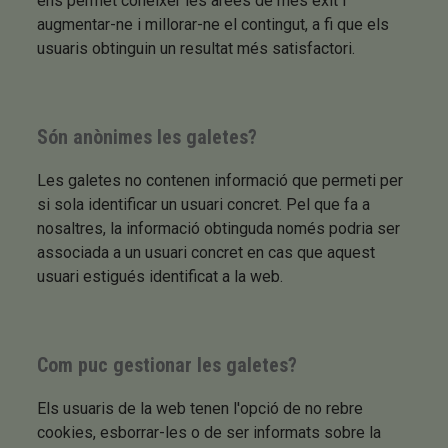
ens permet conèixer les àrees de més èxit i
augmentar-ne i millorar-ne el contingut, a fi que els
usuaris obtinguin un resultat més satisfactori.
Són anònimes les galetes?
Les galetes no contenen informació que permeti per
si sola identificar un usuari concret. Pel que fa a
nosaltres, la informació obtinguda només podria ser
associada a un usuari concret en cas que aquest
usuari estigués identificat a la web.
Com puc gestionar les galetes?
Els usuaris de la web tenen l'opció de no rebre
cookies, esborrar-les o de ser informats sobre la