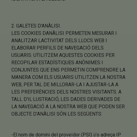
2. GALETES D'ANÀLISI.
LES COOKIES DANÀLISI PERMETEN MESURAR I
ANALITZAR LACTIVITAT DELS LLOCS WEB I
ELABORAR PERFILS DE NAVEGACIÓ DELS
USUARIS. UTILITZEM AQUESTES COOKIES PER
RECOPILAR ESTADÍSTIQUES ANÒNIMES I
CONJUNTES QUE ENS PERMETIN COMPRENDRE LA
MANERA COM ELS USUARIS UTILITZEN LA NOSTRA
WEB, PER TAL DE MILLORAR-LA I AJUSTAR-LA A
LES PREFERÈNCIES DELS NOSTRES VISITANTS. A
TALL D'IL·LUSTRACIÓ, LES DADES DERIVADES DE
LA NAVEGACIÓ A LA NOSTRA WEB QUE PODEN SER
OBJECTE D'ANÀLISI SÓN LES SEGÜENTS:
-El nom de domini del proveïdor (PSI) i/o adreça IP