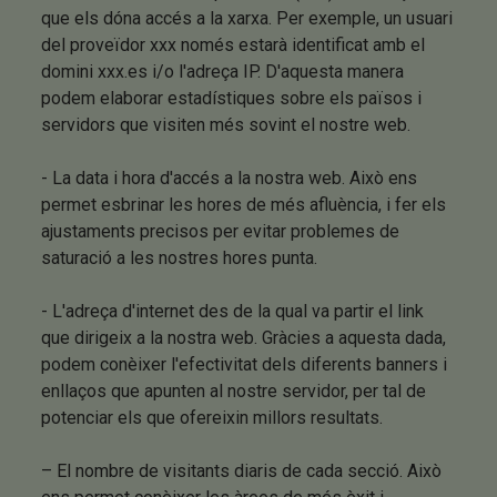
que els dóna accés a la xarxa. Per exemple, un usuari
del proveïdor xxx només estarà identificat amb el
domini xxx.es i/o l'adreça IP. D'aquesta manera
podem elaborar estadístiques sobre els països i
servidors que visiten més sovint el nostre web.
- La data i hora d'accés a la nostra web. Això ens
permet esbrinar les hores de més afluència, i fer els
ajustaments precisos per evitar problemes de
saturació a les nostres hores punta.
- L'adreça d'internet des de la qual va partir el link
que dirigeix ​​a la nostra web. Gràcies a aquesta dada,
podem conèixer l'efectivitat dels diferents banners i
enllaços que apunten al nostre servidor, per tal de
potenciar els que ofereixin millors resultats.
– El nombre de visitants diaris de cada secció. Això