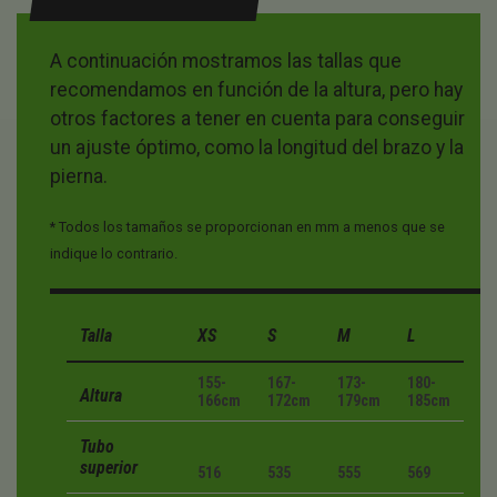
A continuación mostramos las tallas que
recomendamos en función de la altura, pero hay
otros factores a tener en cuenta para conseguir
un ajuste óptimo, como la longitud del brazo y la
pierna.
* Todos los tamaños se proporcionan en mm a menos que se
indique lo contrario.
Talla
XS
S
M
L
155-
167-
173-
180-
Altura
166cm
172cm
179cm
185cm
Tubo
superior
516
535
555
569