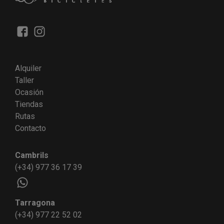
Alquiler
Taller
Ocasión
Tiendas
Rutas
Contacto
Cambrils
(+34) 977 36 17 39
Tarragona
(+34) 977 22 52 02